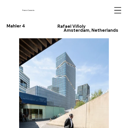
Franco Casaccia
Mahler 4
Rafael Viñoly
Amsterdam, Netherlands